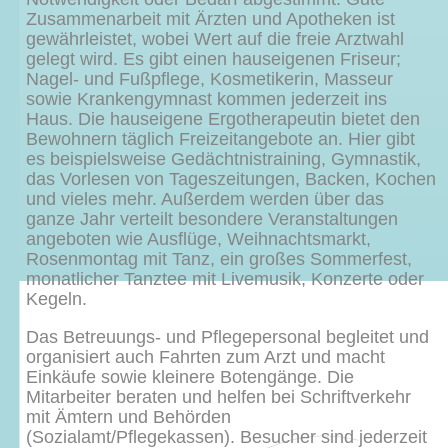
Zusammenarbeit mit Ärzten und Apotheken ist
gewährleistet, wobei Wert auf die freie Arztwahl
gelegt wird. Es gibt einen hauseigenen Friseur;
Nagel- und Fußpflege, Kosmetikerin, Masseur
sowie Krankengymnast kommen jederzeit ins
Haus. Die hauseigene Ergotherapeutin bietet den
Bewohnern täglich Freizeitangebote an. Hier gibt
es beispielsweise Gedächtnistraining, Gymnastik,
das Vorlesen von Tageszeitungen, Backen, Kochen
und vieles mehr. Außerdem werden über das
ganze Jahr verteilt besondere Veranstaltungen
angeboten wie Ausflüge, Weihnachtsmarkt,
Rosenmontag mit Tanz, ein großes Sommerfest,
monatlicher Tanztee mit Livemusik, Konzerte oder
Kegeln.
Das Betreuungs- und Pflegepersonal begleitet und
organisiert auch Fahrten zum Arzt und macht
Einkäufe sowie kleinere Botengänge. Die
Mitarbeiter beraten und helfen bei Schriftverkehr
mit Ämtern und Behörden
(Sozialamt/Pflegekassen). Besucher sind jederzeit