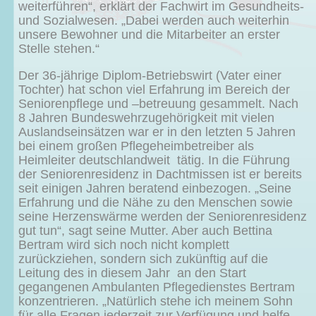
weiterführen“, erklärt der Fachwirt im Gesundheits-
und Sozialwesen. „Dabei werden auch weiterhin
unsere Bewohner und die Mitarbeiter an erster
Stelle stehen.“
Der 36-jährige Diplom-Betriebswirt (Vater einer
Tochter) hat schon viel Erfahrung im Bereich der
Seniorenpflege und –betreuung gesammelt. Nach
8 Jahren Bundeswehrzugehörigkeit mit vielen
Auslandseinsätzen war er in den letzten 5 Jahren
bei einem großen Pflegeheimbetreiber als
Heimleiter deutschlandweit tätig. In die Führung
der Seniorenresidenz in Dachtmissen ist er bereits
seit einigen Jahren beratend einbezogen. „Seine
Erfahrung und die Nähe zu den Menschen sowie
seine Herzenswärme werden der Seniorenresidenz
gut tun“, sagt seine Mutter. Aber auch Bettina
Bertram wird sich noch nicht komplett
zurückziehen, sondern sich zukünftig auf die
Leitung des in diesem Jahr an den Start
gegangenen Ambulanten Pflegedienstes Bertram
konzentrieren. „Natürlich stehe ich meinem Sohn
für alle Fragen jederzeit zur Verfügung und helfe