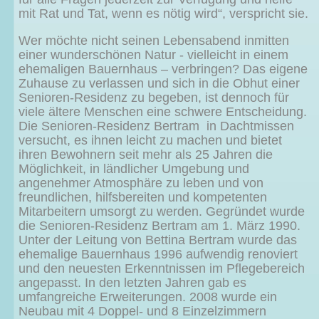
mit Rat und Tat, wenn es nötig wird“, verspricht sie.
Wer möchte nicht seinen Lebensabend inmitten
einer wunderschönen Natur - vielleicht in einem
ehemaligen Bauernhaus – verbringen? Das eigene
Zuhause zu verlassen und sich in die Obhut einer
Senioren-Residenz zu begeben, ist dennoch für
viele ältere Menschen eine schwere Entscheidung.
Die Senioren-Residenz Bertram in Dachtmissen
versucht, es ihnen leicht zu machen und bietet
ihren Bewohnern seit mehr als 25 Jahren die
Möglichkeit, in ländlicher Umgebung und
angenehmer Atmosphäre zu leben und von
freundlichen, hilfsbereiten und kompetenten
Mitarbeitern umsorgt zu werden. Gegründet wurde
die Senioren-Residenz Bertram am 1. März 1990.
Unter der Leitung von Bettina Bertram wurde das
ehemalige Bauernhaus 1996 aufwendig renoviert
und den neuesten Erkenntnissen im Pflegebereich
angepasst. In den letzten Jahren gab es
umfangreiche Erweiterungen. 2008 wurde ein
Neubau mit 4 Doppel- und 8 Einzelzimmern