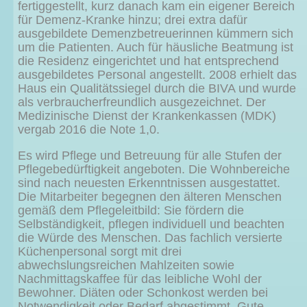
fertiggestellt, kurz danach kam ein eigener Bereich
für Demenz-Kranke hinzu; drei extra dafür
ausgebildete Demenzbetreuerinnen kümmern sich
um die Patienten. Auch für häusliche Beatmung ist
die Residenz eingerichtet und hat entsprechend
ausgebildetes Personal angestellt. 2008 erhielt das
Haus ein Qualitätssiegel durch die BIVA und wurde
als verbraucherfreundlich ausgezeichnet. Der
Medizinische Dienst der Krankenkassen (MDK)
vergab 2016 die Note 1,0.
Es wird Pflege und Betreuung für alle Stufen der
Pflegebedürftigkeit angeboten. Die Wohnbereiche
sind nach neuesten Erkenntnissen ausgestattet.
Die Mitarbeiter begegnen den älteren Menschen
gemäß dem Pflegeleitbild: Sie fördern die
Selbständigkeit, pflegen individuell und beachten
die Würde des Menschen. Das fachlich versierte
Küchenpersonal sorgt mit drei
abwechslungsreichen Mahlzeiten sowie
Nachmittagskaffee für das leibliche Wohl der
Bewohner. Diäten oder Schonkost werden bei
Notwendigkeit oder Bedarf abgestimmt. Gute